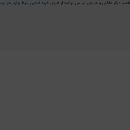
خرید آنلاین بلیط چارتر هواپیما