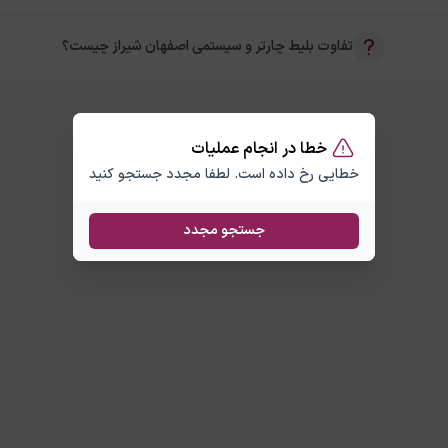
تفاوت بلیط چارتر و سیستمی اصفهان شیراز چیست؟
خطا در انجام عملیات
خطایی رخ داده است. لطفا مجدد جستجو کنید
جستجو مجدد