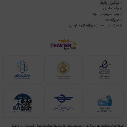
پیگیری بلیط
وایت لیبل
وب سرویس api
درباره ما
میزان بار مجاز پروازهای خارجی
بلیط هواپیما
بلیط هواپیما تهران مشهد
بلیط چارتر
بلیط هواپیما تهران استانبول
رزرو هتل