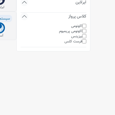
ایرلاین
ایرا
کلاس پرواز
سیستم
اکونومی
اکونومی پریمیوم
آسم
بیزینس
فرست کلس