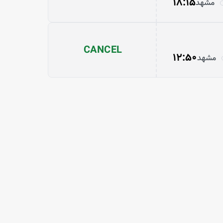
18:15
مشهد
CANCEL
12:50
مشهد