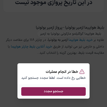
در این تاریخ پروازی موجود نیست
بلیط هواپیما ازمیر بولونیا - پرواز ازمیر بولونیا
بلیط هواپیما گوگلیلمو مارکونی بولونیا به ازمیر
علاوه بر
خرید بلیط هواپیما
ازمیر
به
بولونیا
، در چارتر 118 برای مقاصد دیگر
داخلی و خارجی نیز می توانید از طریق
خرید آنلاین بلیط چارتر هواپیما
با
مقایسه قیمت بلیط، بهترین گزینه را انتخاب کنید .
خطا در انجام عملیات
خطایی رخ داده است. لطفا مجدد جستجو کنید
جستجو مجدد