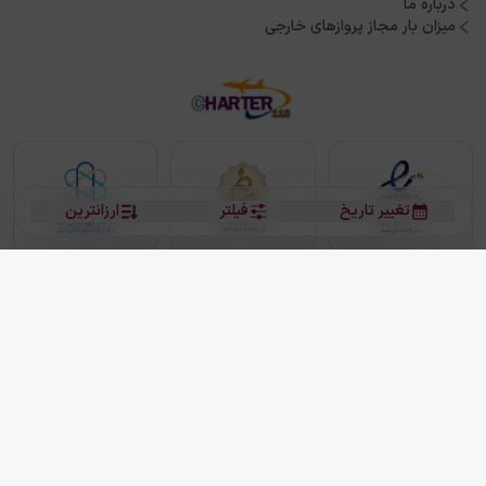
درباره ما
میزان بار مجاز پروازهای خارجی
تغییر تاریخ
فیلتر
ارزانترین
بلیط هواپیما
بلیط هواپیما تهران مشهد
بلیط چارتر
بلیط هواپیما تهران استانبول
رزرو هتل
بیشتر
کلیه حقوق این سرویس (وب‌سایت و اپلیکیشن‌های موبایل) محفوظ و متعلق به شرکت