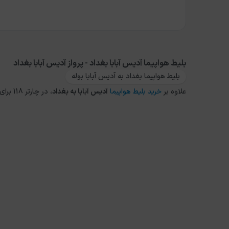
بلیط هواپیما آدیس آبابا بغداد - پرواز آدیس آبابا بغداد
بلیط هواپیما بغداد به آدیس آبابا بوله
علاوه بر
خرید بلیط هواپیما
آدیس آبابا
به
بغداد
، در چارتر 118 برای مقاصد دیگر داخلی و خارجی نیز می توانید از طریق