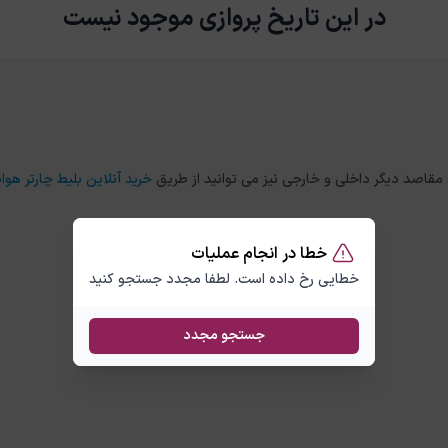
در این تاریخ پروازی موجود نیست
خرید آنلاین بلیط چارتر هواپ
خطا در انجام عملیات
خطایی رخ داده است. لطفا مجدد جستجو کنید
جستجو مجدد