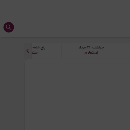
چهارشنبه-21-مرداد
پنج شنبه-22-مرداد
استعلام
استعلام