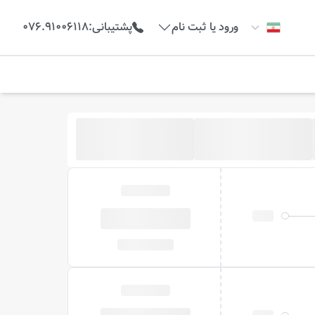
ورود یا ثبت نام
پشتیبانی
:
076.91006118