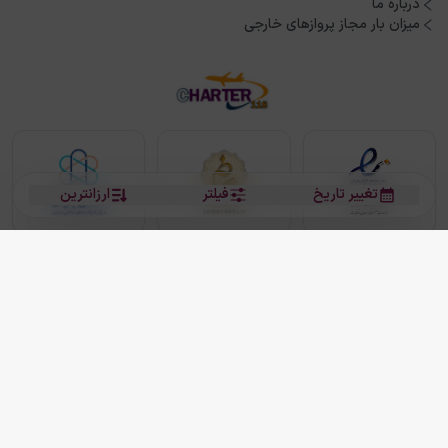
درباره ما
میزان بار مجاز پروازهای خارجی
تغییر تاریخ
فیلتر
ارزانترین
بلیط هواپیما
بلیط هواپیما تهران مشهد
بلیط چارتر
بلیط هواپیما تهران استانبول
رزرو هتل
بیشتر
کلیه حقوق این سرویس (وب‌سایت و اپلیکیشن‌های موبایل) محفوظ و متعلق به شرکت