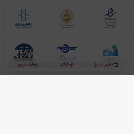
تغییر تاریخ
فیلتر
ارزانترین
بلیط هواپیما
بلیط هواپیما تهران مشهد
بلیط چارتر
بلیط هواپیما تهران استانبول
رزرو هتل
بیشتر
کلیه حقوق این سرویس (وب‌سایت و اپلیکیشن‌های موبایل) محفوظ و متعلق به شرکت
دانش بنیان مقتدر سیر ایرانیان کیش می باشد.
2013 - 2026
ما دنیا را نزدیکتر می کنیم
(
نسخه
2.8.0)