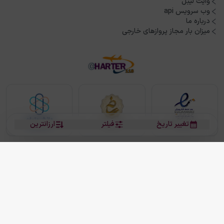
وایت لیبل
وب سرویس api
درباره ما
میزان بار مجاز پروازهای خارجی
تغییر تاریخ
فیلتر
ارزانترین
بلیط هواپیما
بلیط هواپیما تهران مشهد
بلیط چارتر
بلیط هواپیما تهران استانبول
رزرو هتل
بیشتر