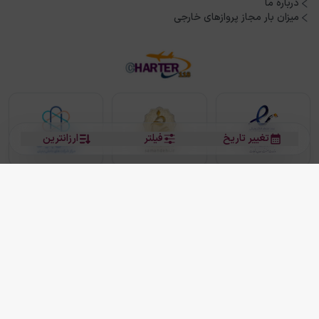
درباره ما
میزان بار مجاز پروازهای خارجی
تغییر تاریخ
فیلتر
ارزانترین
بلیط هواپیما
بلیط هواپیما تهران مشهد
بلیط چارتر
بلیط هواپیما تهران استانبول
رزرو هتل
بیشتر
کلیه حقوق این سرویس (وب‌سایت و اپلیکیشن‌های موبایل) محفوظ و متعلق به شرکت