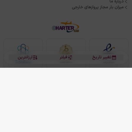
درباره ما
میزان بار مجاز پروازهای خارجی
تغییر تاریخ
فیلتر
ارزانترین
بلیط هواپیما
بلیط هواپیما تهران مشهد
بلیط چارتر
بلیط هواپیما تهران استانبول
رزرو هتل
بیشتر
کلیه حقوق این سرویس (وب‌سایت و اپلیکیشن‌های موبایل) محفوظ و متعلق به شرکت