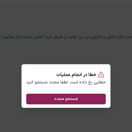
خرید آنلاین بلیط چارتر هواپیما
ب
خطا در انجام عملیات
خطایی رخ داده است. لطفا مجدد جستجو کنید
جستجو مجدد