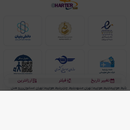
تغییر تاریخ
فیلتر
ارزانترین
بلیط هواپیما
بلیط هواپیما تهران مشهد
بلیط چارتر
بلیط هواپیما تهران استانبول
رزرو هتل
بیشتر
کلیه حقوق این سرویس (وب‌سایت و اپلیکیشن‌های موبایل) محفوظ و متعلق به شرکت
دانش بنیان مقتدر سیر ایرانیان کیش می باشد.
2013 - 2026
ما دنیا را نزدیکتر می کنیم
(
نسخه
2.8.0)