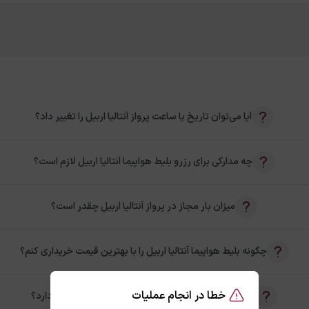
آیا می‌توان تاریخ یا ساعت پرواز آنتالیا اربیل را تغییر داد؟
چه مدارکی برای رزرو بلیط هواپیما آنتالیا اربیل لازم است؟
میزان بار مجاز در پرواز آنتالیا اربیل چقدر است؟
چگونه بلیط هواپیما آنتالیا اربیل را با بهترین قیمت خریداری کنم؟
خطا در انجام عملیات
آیا امکان خرید بلیط رفت و برگشت آنتالیا اربیل وجود دارد؟