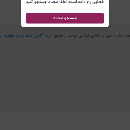
خطایی رخ داده است. لطفا مجدد جستجو کنید
تفاوت بلیط چارتر و سیستمی آنتالیا اربیل چیست؟
جستجو مجدد
خرید آنلاین بلیط چارتر هواپیما
ب