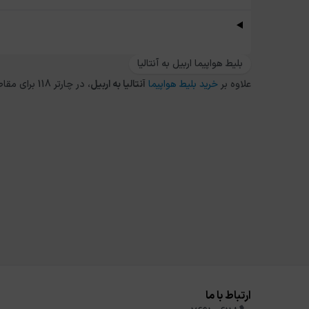
بلیط هواپیما اربیل به آنتالیا
علاوه بر
خرید بلیط هواپیما
آنتالیا
به
اربیل
، در چارتر 118 برای مقاصد دیگر داخلی و خارجی نیز می توانید از طریق
ارتباط با ما