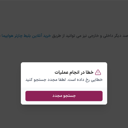
خرید آنلاین بلیط چارتر هواپیما
ب
خطا در انجام عملیات
خطایی رخ داده است. لطفا مجدد جستجو کنید
جستجو مجدد