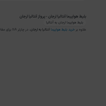
بلیط هواپیما آنتالیا ارجان - پرواز آنتالیا ارجان
بلیط هواپیما ارجان به آنتالیا
علاوه بر
خرید بلیط هواپیما
آنتالیا
به
ارجان
، در چارتر 118 برای مقاصد دیگر داخلی و خارجی نیز می توانید از طریق