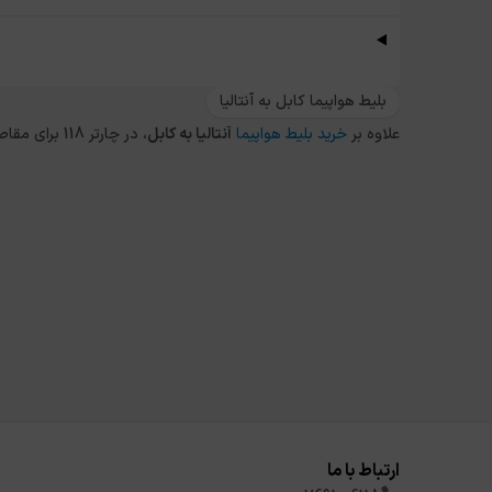
بلیط هواپیما کابل به آنتالیا
علاوه بر
خرید بلیط هواپیما
آنتالیا
به
کابل
، در چارتر 118 برای مقاصد دیگر داخلی و خارجی نیز می توانید از طریق
ارتباط با ما