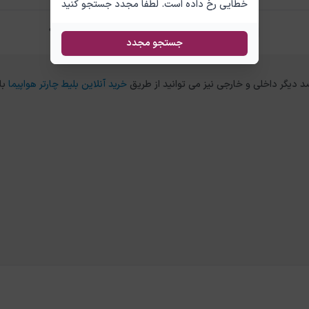
خطایی رخ داده است. لطفا مجدد جستجو کنید
تفاوت بلیط چارتر و سیستمی آنتالیا کابل چیست؟
جستجو مجدد
خرید آنلاین بلیط چارتر هواپیما
با