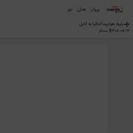
پرواز
هتل
تور
بلیط هواپیما
آنتالیا
به
کابل
|
1405-05-17
1
مسافر