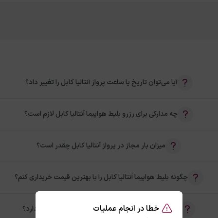
آیا می‌توان تاریخ یا ساعت پرواز آنتالیا کابل را تغییر داد؟
چه مدارکی برای رزرو بلیط هواپیما آنتالیا کابل لازم است؟
میزان بار مجاز در پرواز آنتالیا کابل چقدر است؟
چگونه بلیط هواپیما آنتالیا کابل را با بهترین قیمت خریداری کنم؟
خطا در انجام عملیات
آیا امکان خرید بلیط رفت و برگشت آنتالیا کابل وجود دارد؟