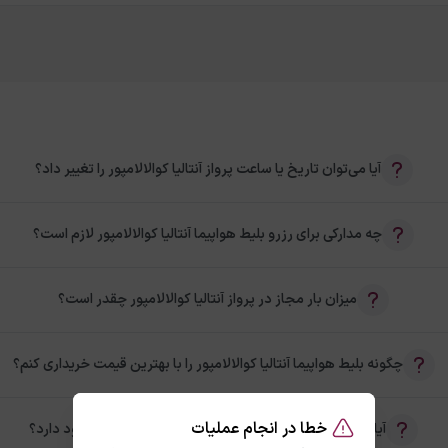
آیا می‌توان تاریخ یا ساعت پرواز آنتالیا کوالالامپور را تغییر داد؟
چه مدارکی برای رزرو بلیط هواپیما آنتالیا کوالالامپور لازم است؟
میزان بار مجاز در پرواز آنتالیا کوالالامپور چقدر است؟
چگونه بلیط هواپیما آنتالیا کوالالامپور را با بهترین قیمت خریداری کنم؟
خطا در انجام عملیات
آیا امکان خرید بلیط رفت و برگشت آنتالیا کوالالامپور وجود دارد؟