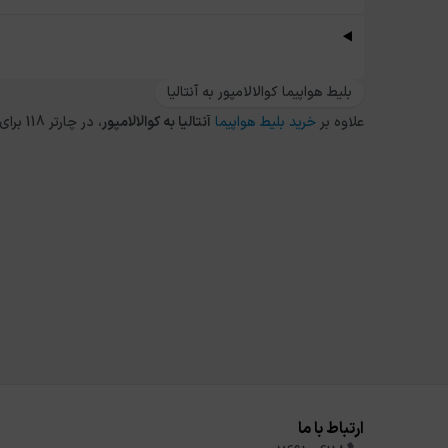
بلیط هواپیما کوالالامپور به آنتالیا
علاوه بر
خرید بلیط هواپیما
آنتالیا
به
کوالالامپور
، در چارتر 118 برای مقاصد دیگر داخلی و خارجی نیز می توانید از طریق
ارتباط با ما