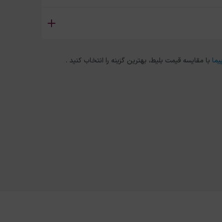
یما
با مقایسه قیمت بلیط، بهترین گزینه را انتخاب کنید .