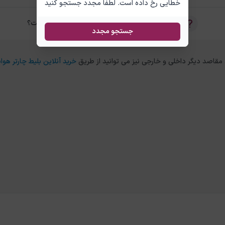
خطایی رخ داده است. لطفا مجدد جستجو کنید
تفاوت بلیط چارتر و سیستمی آنتالیا کوالالامپور چیست؟
جستجو مجدد
خرید آنلاین بلیط چارتر هواپ