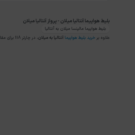
بلیط هواپیما آنتالیا میلان - پرواز آنتالیا میلان
بلیط هواپیما مالپنسا میلان به آنتالیا
علاوه بر
خرید بلیط هواپیما
آنتالیا
به
میلان
، در چارتر 118 برای مقاصد دیگر داخلی و خارجی نیز می توانید از طریق