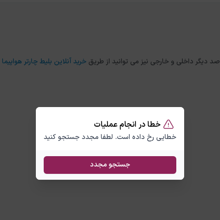
خرید آنلاین بلیط چارتر هواپیما
خطا در انجام عملیات
خطایی رخ داده است. لطفا مجدد جستجو کنید
جستجو مجدد