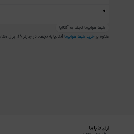
بلیط هواپیما نجف به آنتالیا
علاوه بر
خرید بلیط هواپیما
آنتالیا
به
نجف
، در چارتر 118 برای مقاصد دیگر داخلی و خارجی نیز می توانید از طریق
ارتباط با ما