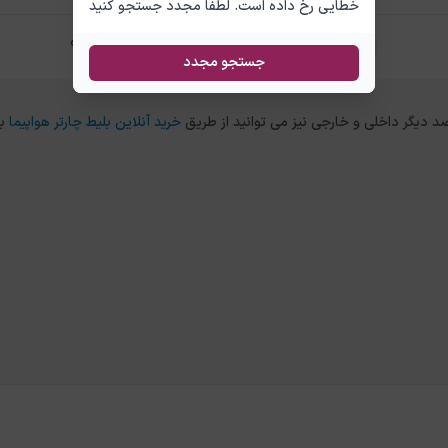
خطایی رخ داده است. لطفا مجدد جستجو کنید
تفاوت بلیط چارتر و سیستمی آنتالیا نجف چیست؟
جستجو مجدد
خرید آنلاین بلیط چارتر هواپیما
ب