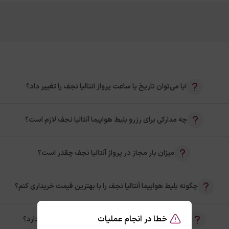
آیا می‌توان تاریخ یا ساعت پرواز آنتالیا نجف را تغییر داد؟
چه مدارکی برای رزرو بلیط هواپیما آنتالیا نجف لازم است؟
میزان بار مجاز در پرواز آنتالیا نجف چقدر است؟
چگونه بلیط هواپیما آنتالیا نجف را با بهترین قیمت خریداری کنم؟
خطا در انجام عملیات
آیا امکان خرید بلیط رفت و برگشت آنتالیا نجف وجود دارد؟