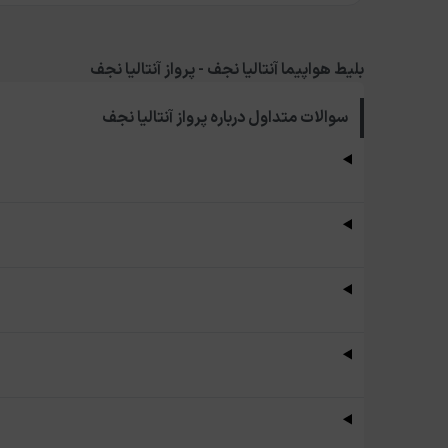
بلیط هواپیما آنتالیا نجف - پرواز آنتالیا نجف
سوالات متداول درباره
پرواز آنتالیا نجف