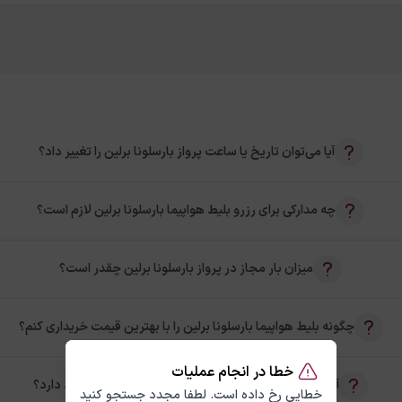
آیا می‌توان تاریخ یا ساعت پرواز بارسلونا برلین را تغییر داد؟
چه مدارکی برای رزرو بلیط هواپیما بارسلونا برلین لازم است؟
میزان بار مجاز در پرواز بارسلونا برلین چقدر است؟
چگونه بلیط هواپیما بارسلونا برلین را با بهترین قیمت خریداری کنم؟
خطا در انجام عملیات
آیا امکان خرید بلیط رفت و برگشت بارسلونا برلین وجود دارد؟
خطایی رخ داده است. لطفا مجدد جستجو کنید