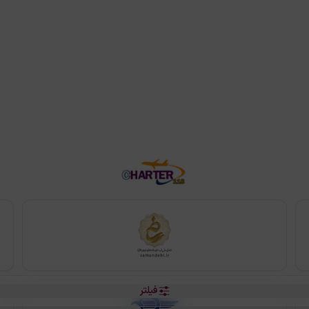
فیلتر