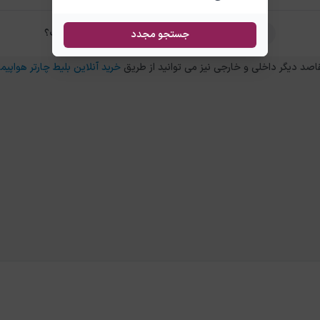
تفاوت بلیط چارتر و سیستمی بارسلونا برلین چیست؟
جستجو مجدد
خرید آنلاین بلیط چارتر هواپیما