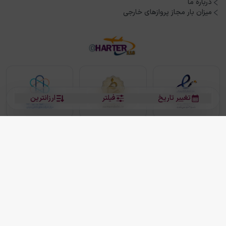
درباره ما
میزان بار مجاز پروازهای خارجی
تغییر تاریخ
فیلتر
ارزانترین
بلیط هواپیما
بلیط هواپیما تهران مشهد
بلیط چارتر
بلیط هواپیما تهران استانبول
رزرو هتل
بیشتر
کلیه حقوق این سرویس (وب‌سایت و اپلیکیشن‌های موبایل) محفوظ و متعلق به شرکت