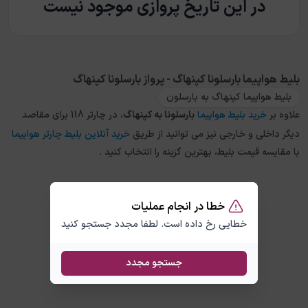
در این تاریخ پروازی موجود نیست
بلیط هواپیما بارسلونا کپنهاگ - پرواز بارسلونا کپنهاگ
بلیط هواپیما کپنهاگ به بارسلون
علاوه بر
خرید بلیط هواپیما
بارسلونا
به
کپنهاگ
، در چارتر 118 برای مقاصد
دیگر داخلی و خارجی نیز می توانید از طریق
خرید آنلاین بلیط چارتر هواپیما
با مقایسه قیمت بلیط، بهترین گزینه را انتخاب کنید .
خطا در انجام عملیات
خطایی رخ داده است. لطفا مجدد جستجو کنید
جستجو مجدد