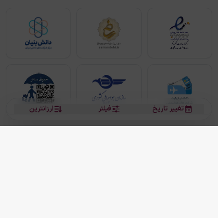
تغییر تاریخ
فیلتر
ارزانترین
بلیط هواپیما
بلیط هواپیما تهران مشهد
بلیط چارتر
بلیط هواپیما تهران استانبول
رزرو هتل
بیشتر
کلیه حقوق این سرویس (وب‌سایت و اپلیکیشن‌های موبایل) محفوظ و متعلق به شرکت
دانش بنیان مقتدر سیر ایرانیان کیش می باشد.
2013 - 2026
ما دنیا را نزدیکتر می کنیم
(
نسخه
2.8.0)