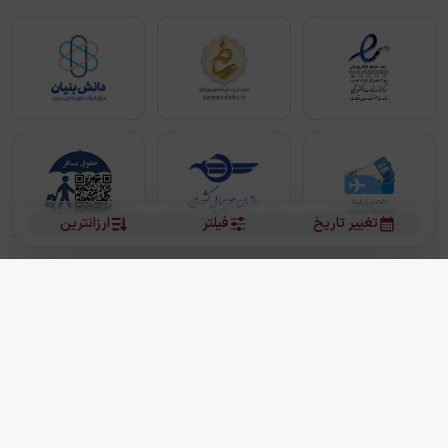
تغییر تاریخ
فیلتر
ارزانترین
بلیط هواپیما
بلیط هواپیما تهران مشهد
بلیط چارتر
بلیط هواپیما تهران استانبول
رزرو هتل
بیشتر
کلیه حقوق این سرویس (وب‌سایت و اپلیکیشن‌های موبایل) محفوظ و متعلق به شرکت
دانش بنیان مقتدر سیر ایرانیان کیش می باشد.
2013 - 2026
ما دنیا را نزدیکتر می کنیم
(
نسخه
2.8.0)