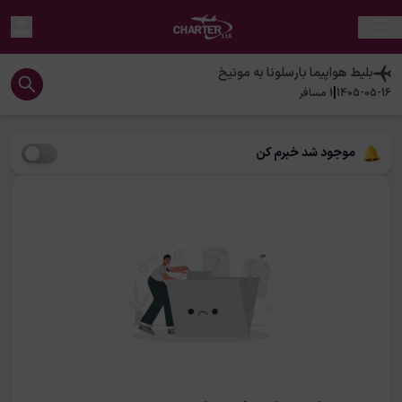
بلیط هواپیما
بارسلونا
به
مونیخ
|
1405-05-16
1
مسافر
موجود شد خبرم کن