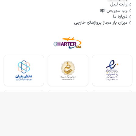
وایت لیبل
وب سرویس api
درباره ما
میزان بار مجاز پروازهای خارجی
بلیط هواپیما
بلیط هواپیما تهران مشهد
بلیط چارتر
بلیط هواپیما تهران استانبول
رزرو هتل