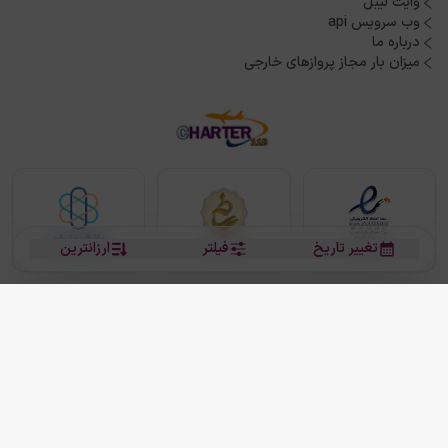
وایت لیبل
وب سرویس api
درباره ما
میزان بار مجاز پروازهای خارجی
تغییر تاریخ
فیلتر
ارزانترین
بلیط هواپیما
بلیط هواپیما تهران مشهد
بلیط چارتر
بلیط هواپیما تهران استانبول
رزرو هتل
بیشتر