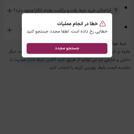
آیا امکان خرید بلیط رفت و برگشت بغداد آنکارا وجود دارد؟
خطا در انجام عملیات
تفاوت بلیط چارتر و سیستمی بغداد آنکارا چیست؟
خطایی رخ داده است. لطفا مجدد جستجو کنید
بلیط هواپیما آنکارا به بغداد
جستجو مجدد
علاوه بر
خرید بلیط هواپیما
بغداد
به
آنکارا
، در چارتر 118 برای مقاصد دیگر
داخلی و خارجی نیز می توانید از طریق
خرید آنلاین بلیط چارتر هواپیما
با
مقایسه قیمت بلیط، بهترین گزینه را انتخاب کنید .