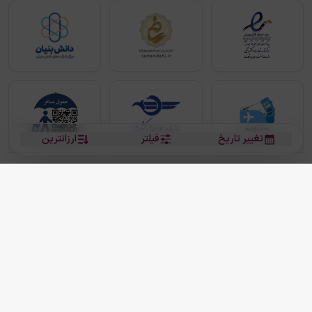
تغییر تاریخ
فیلتر
ارزانترین
بلیط هواپیما
بلیط هواپیما تهران مشهد
بلیط چارتر
بلیط هواپیما تهران استانبول
رزرو هتل
بیشتر
کلیه حقوق این سرویس (وب‌سایت و اپلیکیشن‌های موبایل) محفوظ و متعلق به شرکت
دانش بنیان مقتدر سیر ایرانیان کیش می باشد.
2013 - 2026
ما دنیا را نزدیکتر می کنیم
(
نسخه
2.8.0)