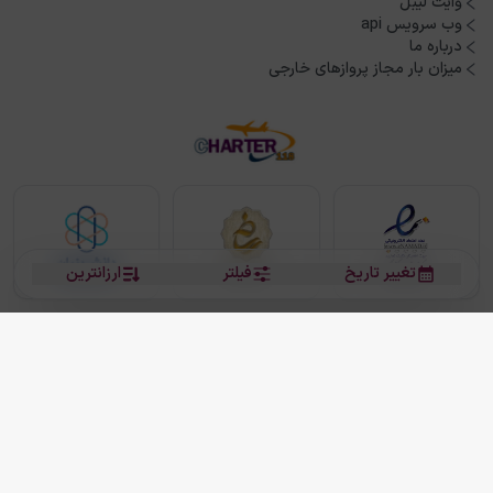
وایت لیبل
وب سرویس api
درباره ما
میزان بار مجاز پروازهای خارجی
تغییر تاریخ
فیلتر
ارزانترین
بلیط هواپیما
بلیط هواپیما تهران مشهد
بلیط چارتر
بلیط هواپیما تهران استانبول
رزرو هتل
بیشتر