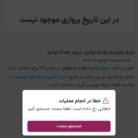
در این تاریخ پروازی موجود نیست
بلیط هواپیما بغداد توکیو - پرواز بغداد توکیو
بلیط هواپیما توکیو به بغداد
علاوه بر
خرید بلیط هواپیما
بغداد
به
توکیو
، در چارتر 118 برای مقاصد دیگر
داخلی و خارجی نیز می توانید از طریق
خرید آنلاین بلیط چارتر هواپیما
با
مقایسه قیمت بلیط، بهترین گزینه را انتخاب کنید .
خطا در انجام عملیات
خطایی رخ داده است. لطفا مجدد جستجو کنید
جستجو مجدد