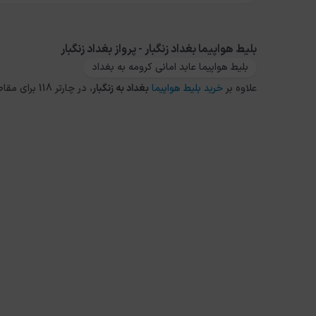
بلیط هواپیما بغداد زنگبار - پرواز بغداد زنگبار
بلیط هواپیما عابد امانی کرومه به بغداد
علاوه بر
خرید بلیط هواپیما
بغداد
به
زنگبار
، در چارتر 118 برای مقاصد دیگر داخلی و خارجی نیز می توانید از طریق