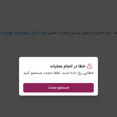
خرید آنلاین بلیط چارتر هواپیما
ب
خطا در انجام عملیات
خطایی رخ داده است. لطفا مجدد جستجو کنید
جستجو مجدد