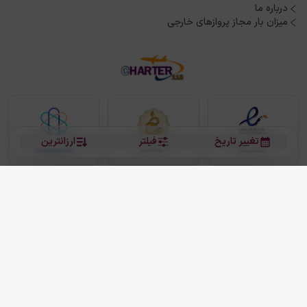
درباره ما
میزان بار مجاز پروازهای خارجی
تغییر تاریخ
فیلتر
ارزانترین
بلیط هواپیما
بلیط هواپیما تهران مشهد
بلیط چارتر
بلیط هواپیما تهران استانبول
رزرو هتل
بیشتر