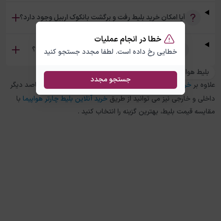
آیا امکان خرید بلیط رفت و برگشت بانکوک اربیل وجود دارد؟
خطا در انجام عملیات
تفاوت بلیط چارتر و سیستمی بانکوک اربیل چیست؟
خطایی رخ داده است. لطفا مجدد جستجو کنید
بلیط هواپیما اربیل به بانکوک
جستجو مجدد
علاوه بر
خرید بلیط هواپیما
بانکوک
به
اربیل
، در چارتر 118 برای مقاصد دیگر
داخلی و خارجی نیز می توانید از طریق
خرید آنلاین بلیط چارتر هواپیما
با
مقایسه قیمت بلیط، بهترین گزینه را انتخاب کنید .