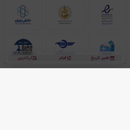
تغییر تاریخ
فیلتر
ارزانترین
بلیط هواپیما
بلیط هواپیما تهران مشهد
بلیط چارتر
بلیط هواپیما تهران استانبول
رزرو هتل
بیشتر
کلیه حقوق این سرویس (وب‌سایت و اپلیکیشن‌های موبایل) محفوظ و متعلق به شرکت
دانش بنیان مقتدر سیر ایرانیان کیش می باشد.
2013 - 2026
ما دنیا را نزدیکتر می کنیم
(
نسخه
2.8.0)