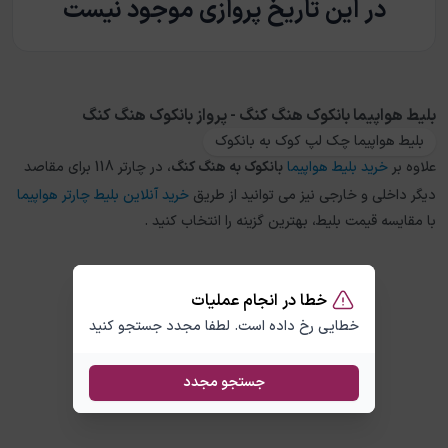
در این تاریخ پروازی موجود نیست
بلیط هواپیما بانکوک هنگ کنگ - پرواز بانکوک هنگ کنگ
بلیط هواپیما چک لپ کوک به بانکوک
علاوه بر
خرید بلیط هواپیما
بانکوک
به
هنگ کنگ
، در چارتر 118 برای مقاصد
دیگر داخلی و خارجی نیز می توانید از طریق
خرید آنلاین بلیط چارتر هواپیما
با مقایسه قیمت بلیط، بهترین گزینه را انتخاب کنید .
خطا در انجام عملیات
خطایی رخ داده است. لطفا مجدد جستجو کنید
جستجو مجدد