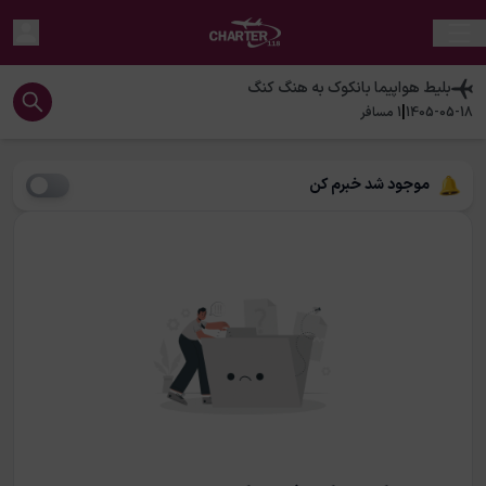
بلیط هواپیما
بانکوک
به
هنگ کنگ
|
1405-05-18
1
مسافر
موجود شد خبرم کن