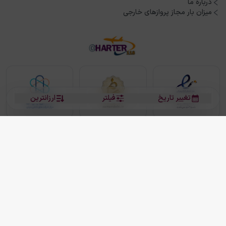
درباره ما
میزان بار مجاز پروازهای خارجی
تغییر تاریخ
فیلتر
ارزانترین
بلیط هواپیما
بلیط هواپیما تهران مشهد
بلیط چارتر
بلیط هواپیما تهران استانبول
رزرو هتل
بیشتر
کلیه حقوق این سرویس (وب‌سایت و اپلیکیشن‌های موبایل) محفوظ و متعلق به شرکت