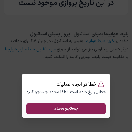
در این تاریخ پروازی موجود نیست
بلیط هواپیما بمبئی استانبول - پرواز بمبئی استانبول
علاوه بر
خرید بلیط هواپیما
بمبئی
به
استانبول
، در چارتر 118 برای مقاصد
دیگر داخلی و خارجی نیز می توانید از طریق
خرید آنلاین بلیط چارتر هواپیما
با مقایسه قیمت بلیط، بهترین گزینه را انتخاب کنید .
خطا در انجام عملیات
خطایی رخ داده است. لطفا مجدد جستجو کنید
جستجو مجدد