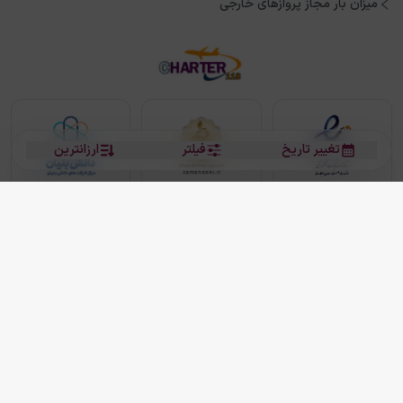
میزان بار مجاز پروازهای خارجی
تغییر تاریخ
فیلتر
ارزانترین
بلیط هواپیما
بلیط هواپیما تهران مشهد
بلیط چارتر
بلیط هواپیما تهران استانبول
رزرو هتل
بیشتر
کلیه حقوق این سرویس (وب‌سایت و اپلیکیشن‌های موبایل) محفوظ و متعلق به شرکت