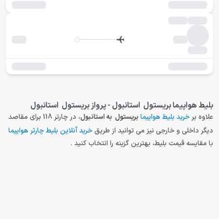
بلیط هواپیما بریستول استانبول - پرواز بریستول استانبول
علاوه بر
خرید بلیط هواپیما
بریستول
به
استانبول
، در چارتر 118 برای مقاصد
دیگر داخلی و خارجی نیز می توانید از طریق
خرید آنلاین بلیط چارتر هواپیما
با مقایسه قیمت بلیط، بهترین گزینه را انتخاب کنید .