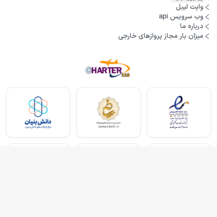
وایت لیبل
وب سرویس api
درباره ما
میزان بار مجاز پروازهای خارجی
بلیط هواپیما
بلیط هواپیما تهران مشهد
بلیط چارتر
بلیط هواپیما تهران استانبول
رزرو هتل