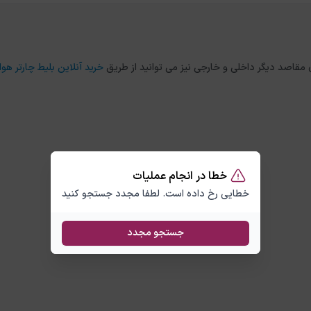
خرید آنلاین بلیط چارتر هوا
خطا در انجام عملیات
خطایی رخ داده است. لطفا مجدد جستجو کنید
جستجو مجدد