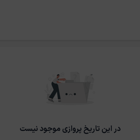
در این تاریخ پروازی موجود نیست