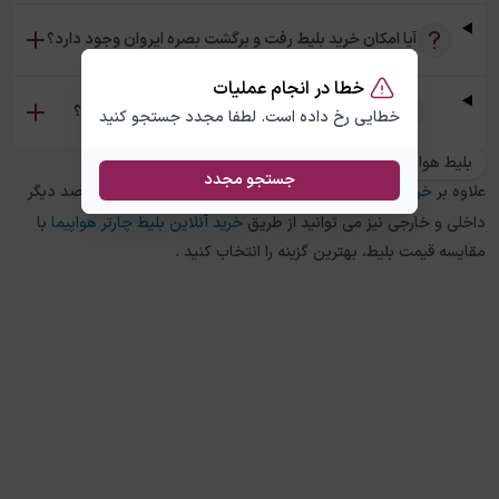
آیا امکان خرید بلیط رفت و برگشت بصره ایروان وجود دارد؟
خطا در انجام عملیات
تفاوت بلیط چارتر و سیستمی بصره ایروان چیست؟
خطایی رخ داده است. لطفا مجدد جستجو کنید
بلیط هواپیما ایروان به بصره
جستجو مجدد
علاوه بر
خرید بلیط هواپیما
بصره
به
ایروان
، در چارتر 118 برای مقاصد دیگر
داخلی و خارجی نیز می توانید از طریق
خرید آنلاین بلیط چارتر هواپیما
با
مقایسه قیمت بلیط، بهترین گزینه را انتخاب کنید .