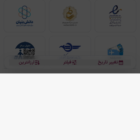
تغییر تاریخ
فیلتر
ارزانترین
بلیط هواپیما
بلیط هواپیما تهران مشهد
بلیط چارتر
بلیط هواپیما تهران استانبول
رزرو هتل
بیشتر
کلیه حقوق این سرویس (وب‌سایت و اپلیکیشن‌های موبایل) محفوظ و متعلق به شرکت
دانش بنیان مقتدر سیر ایرانیان کیش می باشد.
2013 - 2026
ما دنیا را نزدیکتر می کنیم
(
نسخه
2.8.0)