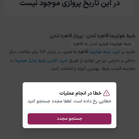
در این تاریخ پروازی موجود نیست
بلیط هواپیما قاهره لندن - پرواز قاهره لندن
بلیط هواپیما هیترو لندن به قاهره
علاوه بر
خرید بلیط هواپیما
قاهره
به
لندن
، در چارتر 118 برای مقاصد دیگر
داخلی و خارجی نیز می توانید از طریق
خرید آنلاین بلیط چارتر هواپیما
با
مقایسه قیمت بلیط، بهترین گزینه را انتخاب کنید .
خطا در انجام عملیات
خطایی رخ داده است. لطفا مجدد جستجو کنید
جستجو مجدد