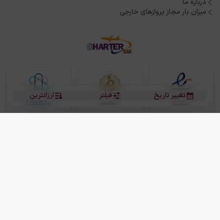
درباره ما
میزان بار مجاز پروازهای خارجی
تغییر تاریخ
فیلتر
ارزانترین
بلیط هواپیما
بلیط هواپیما تهران مشهد
بلیط چارتر
بلیط هواپیما تهران استانبول
رزرو هتل
بیشتر
کلیه حقوق این سرویس (وب‌سایت و اپلیکیشن‌های موبایل) محفوظ و متعلق به شرکت