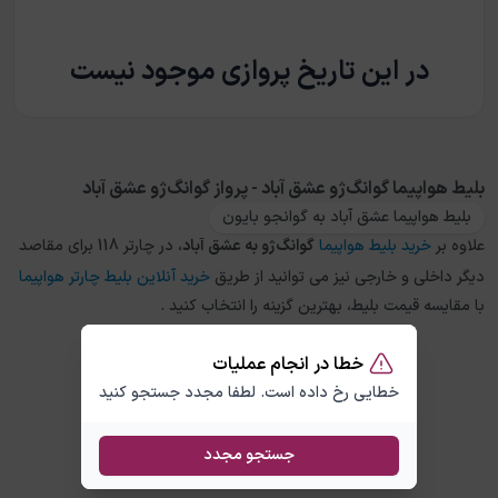
در این تاریخ پروازی موجود نیست
بلیط هواپیما گوانگ‌ژو عشق آباد - پرواز گوانگ‌ژو عشق آباد
بلیط هواپیما عشق آباد به گوانجو بایون
علاوه بر
خرید بلیط هواپیما
گوانگ‌ژو
به
عشق آباد
، در چارتر 118 برای مقاصد
دیگر داخلی و خارجی نیز می توانید از طریق
خرید آنلاین بلیط چارتر هواپیما
با مقایسه قیمت بلیط، بهترین گزینه را انتخاب کنید .
خطا در انجام عملیات
خطایی رخ داده است. لطفا مجدد جستجو کنید
جستجو مجدد