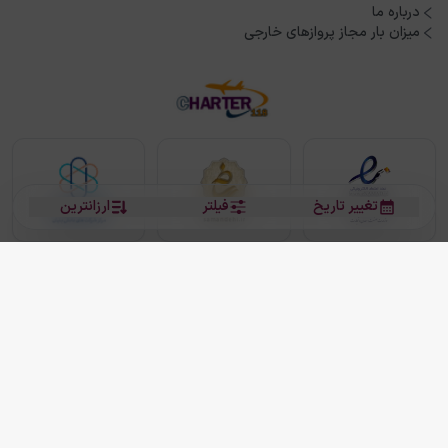
درباره ما
میزان بار مجاز پروازهای خارجی
تغییر تاریخ
فیلتر
ارزانترین
بلیط هواپیما
بلیط هواپیما تهران مشهد
بلیط چارتر
بلیط هواپیما تهران استانبول
رزرو هتل
بیشتر