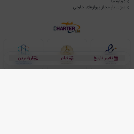
درباره ما
میزان بار مجاز پروازهای خارجی
تغییر تاریخ
فیلتر
ارزانترین
بلیط هواپیما
بلیط هواپیما تهران مشهد
بلیط چارتر
بلیط هواپیما تهران استانبول
رزرو هتل
بیشتر
کلیه حقوق این سرویس (وب‌سایت و اپلیکیشن‌های موبایل) محفوظ و متعلق به شرکت