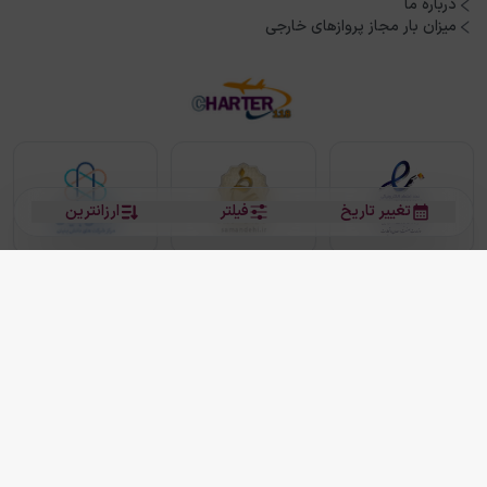
درباره ما
میزان بار مجاز پروازهای خارجی
تغییر تاریخ
فیلتر
ارزانترین
بلیط هواپیما
بلیط هواپیما تهران مشهد
بلیط چارتر
بلیط هواپیما تهران استانبول
رزرو هتل
بیشتر
کلیه حقوق این سرویس (وب‌سایت و اپلیکیشن‌های موبایل) محفوظ و متعلق به شرکت