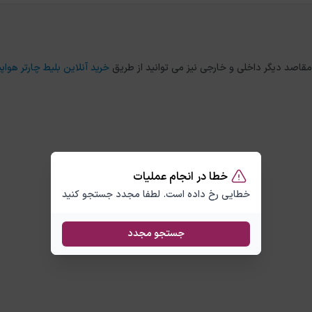
خرید آنلاین بلیط چارتر هواپی
خطا در انجام عملیات
خطایی رخ داده است. لطفا مجدد جستجو کنید
جستجو مجدد