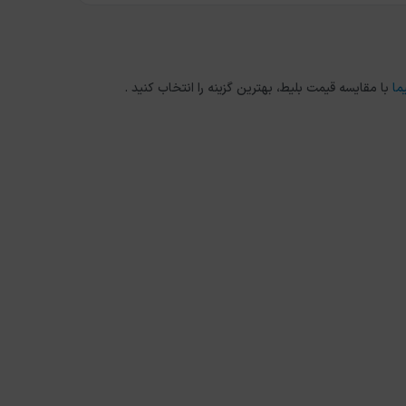
ما
با مقایسه قیمت بلیط، بهترین گزینه را انتخاب کنید .