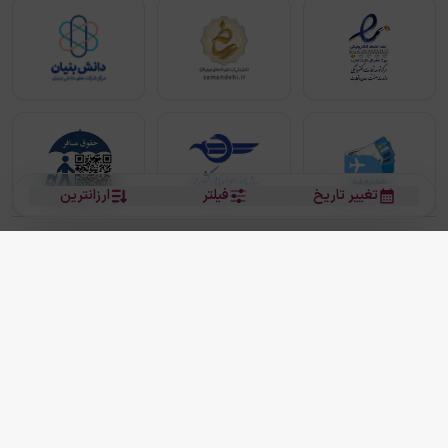
تغییر تاریخ
فیلتر
ارزانترین
بلیط هواپیما
بلیط هواپیما تهران مشهد
بلیط چارتر
بلیط هواپیما تهران استانبول
رزرو هتل
بیشتر
کلیه حقوق این سرویس (وب‌سایت و اپلیکیشن‌های موبایل) محفوظ و متعلق به شرکت
دانش بنیان مقتدر سیر ایرانیان کیش می باشد.
2013 - 2026
ما دنیا را نزدیکتر می کنیم
(
نسخه
2.8.0)