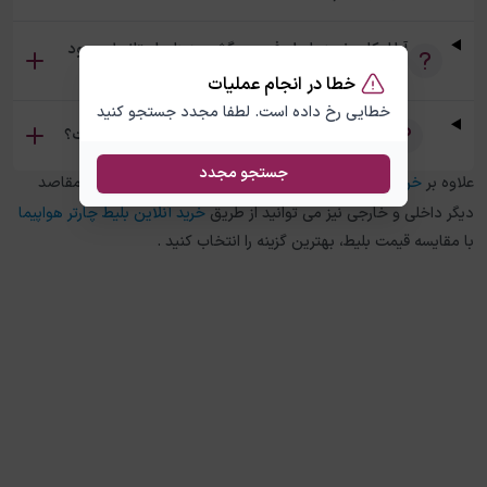
آیا امکان خرید بلیط رفت و برگشت دهلی استانبول وجود
دارد؟
خطا در انجام عملیات
خطایی رخ داده است. لطفا مجدد جستجو کنید
تفاوت بلیط چارتر و سیستمی دهلی استانبول چیست؟
جستجو مجدد
علاوه بر
خرید بلیط هواپیما
دهلی
به
استانبول
، در چارتر 118 برای مقاصد
دیگر داخلی و خارجی نیز می توانید از طریق
خرید آنلاین بلیط چارتر هواپیما
با مقایسه قیمت بلیط، بهترین گزینه را انتخاب کنید .