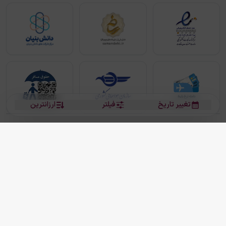
تغییر تاریخ
فیلتر
ارزانترین
بلیط هواپیما
بلیط هواپیما تهران مشهد
بلیط چارتر
بلیط هواپیما تهران استانبول
رزرو هتل
بیشتر
کلیه حقوق این سرویس (وب‌سایت و اپلیکیشن‌های موبایل) محفوظ و متعلق به شرکت
دانش بنیان مقتدر سیر ایرانیان کیش می باشد.
2013 - 2026
ما دنیا را نزدیکتر می کنیم
(
نسخه
2.8.0)