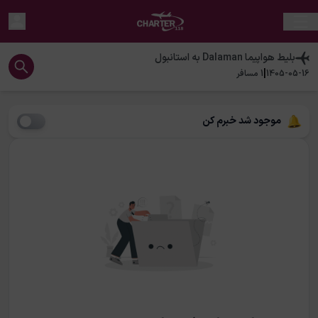
بلیط هواپیما
Dalaman
به
استانبول
|
1405-05-16
1
مسافر
موجود شد خبرم کن