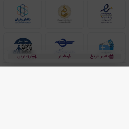
تغییر تاریخ
فیلتر
ارزانترین
بلیط هواپیما
بلیط هواپیما تهران مشهد
بلیط چارتر
بلیط هواپیما تهران استانبول
رزرو هتل
بیشتر
کلیه حقوق این سرویس (وب‌سایت و اپلیکیشن‌های موبایل) محفوظ و متعلق به شرکت
دانش بنیان مقتدر سیر ایرانیان کیش می باشد.
2013 - 2026
ما دنیا را نزدیکتر می کنیم
(
نسخه
2.8.0)