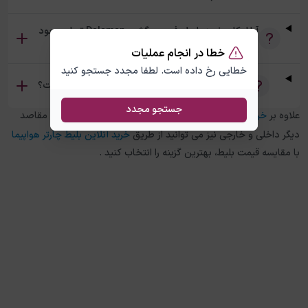
آیا امکان خرید بلیط رفت و برگشت Dalaman تهران وجود
دارد؟
خطا در انجام عملیات
خطایی رخ داده است. لطفا مجدد جستجو کنید
تفاوت بلیط چارتر و سیستمی Dalaman تهران چیست؟
جستجو مجدد
علاوه بر
خرید بلیط هواپیما
Dalaman
به
تهران
، در چارتر 118 برای مقاصد
دیگر داخلی و خارجی نیز می توانید از طریق
خرید آنلاین بلیط چارتر هواپیما
با مقایسه قیمت بلیط، بهترین گزینه را انتخاب کنید .