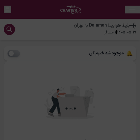
بلیط هواپیما
Dalaman
به
تهران
|
1405-05-19
1
مسافر
موجود شد خبرم کن