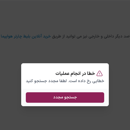
خرید آنلاین بلیط چارتر هواپیما
خطا در انجام عملیات
خطایی رخ داده است. لطفا مجدد جستجو کنید
جستجو مجدد