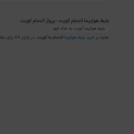
بلیط هواپیما الدمام کویت - پرواز الدمام کویت
بلیط هواپیما کویت به ملک فهد
علاوه بر
خرید بلیط هواپیما
الدمام
به
کویت
، در چارتر 118 برای مقاصد دیگر داخلی و خارجی نیز می توانید از طریق