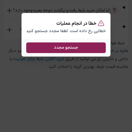
آیا امکان خرید بلیط رفت و برگشت دوحه بصره وجود دارد؟
خطا در انجام عملیات
تفاوت بلیط چارتر و سیستمی دوحه بصره چیست؟
خطایی رخ داده است. لطفا مجدد جستجو کنید
بلیط هواپیما بصره به دوحه
جستجو مجدد
علاوه بر
خرید بلیط هواپیما
دوحه
به
بصره
، در چارتر 118 برای مقاصد دیگر
داخلی و خارجی نیز می توانید از طریق
خرید آنلاین بلیط چارتر هواپیما
با
مقایسه قیمت بلیط، بهترین گزینه را انتخاب کنید .