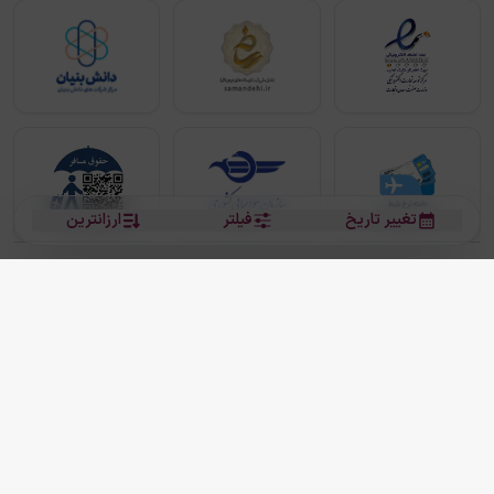
تغییر تاریخ
فیلتر
ارزانترین
بلیط هواپیما
بلیط هواپیما تهران مشهد
بلیط چارتر
بلیط هواپیما تهران استانبول
رزرو هتل
بیشتر
کلیه حقوق این سرویس (وب‌سایت و اپلیکیشن‌های موبایل) محفوظ و متعلق به شرکت
دانش بنیان مقتدر سیر ایرانیان کیش می باشد.
2013 - 2026
ما دنیا را نزدیکتر می کنیم
(
نسخه
2.8.0)