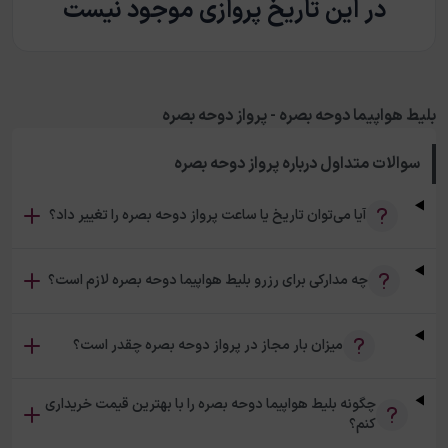
در این تاریخ پروازی موجود نیست
بلیط هواپیما دوحه بصره - پرواز دوحه بصره
سوالات متداول درباره
پرواز دوحه بصره
آیا می‌توان تاریخ یا ساعت پرواز دوحه بصره را تغییر داد؟
چه مدارکی برای رزرو بلیط هواپیما دوحه بصره لازم است؟
میزان بار مجاز در پرواز دوحه بصره چقدر است؟
چگونه بلیط هواپیما دوحه بصره را با بهترین قیمت خریداری
کنم؟