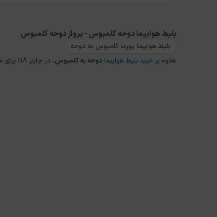
بلیط هواپیما دوحه کلمبوس - پرواز دوحه کلمبوس
بلیط هواپیما پورت کلمبوس به دوحه
علاوه بر
خرید بلیط هواپیما
دوحه
به
کلمبوس
، در چارتر 118 برای مقاصد دیگر داخلی و خارجی نیز می توانید از طریق