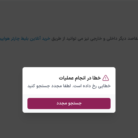
خرید آنلاین بلیط چارتر هواپیم
خطا در انجام عملیات
خطایی رخ داده است. لطفا مجدد جستجو کنید
جستجو مجدد