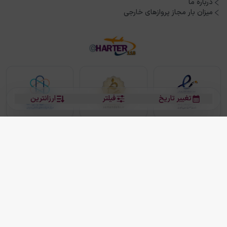
درباره ما
میزان بار مجاز پروازهای خارجی
تغییر تاریخ
فیلتر
ارزانترین
بلیط هواپیما
بلیط هواپیما تهران مشهد
بلیط چارتر
بلیط هواپیما تهران استانبول
رزرو هتل
بیشتر
کلیه حقوق این سرویس (وب‌سایت و اپلیکیشن‌های موبایل) محفوظ و متعلق به شرکت