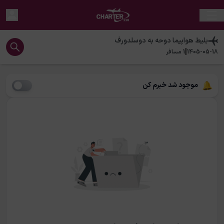
بلیط هواپیما
دوحه
به
دوسلدورف
|
1405-05-18
1
مسافر
موجود شد خبرم کن