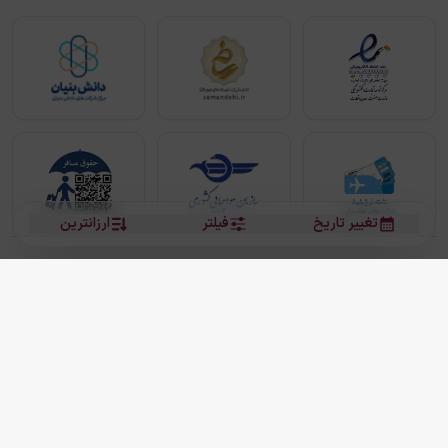
تغییر تاریخ
فیلتر
ارزانترین
بلیط هواپیما
بلیط هواپیما تهران مشهد
بلیط چارتر
بلیط هواپیما تهران استانبول
رزرو هتل
بیشتر
کلیه حقوق این سرویس (وب‌سایت و اپلیکیشن‌های موبایل) محفوظ و متعلق به شرکت
دانش بنیان مقتدر سیر ایرانیان کیش می باشد.
2013 - 2026
ما دنیا را نزدیکتر می کنیم
(
نسخه
2.8.0)