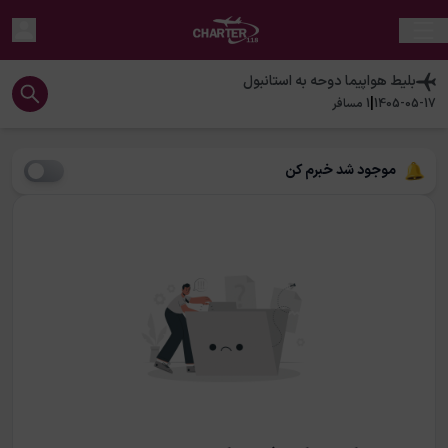
بلیط هواپیما
دوحه
به
استانبول
|
1405-05-17
1
مسافر
موجود شد خبرم کن