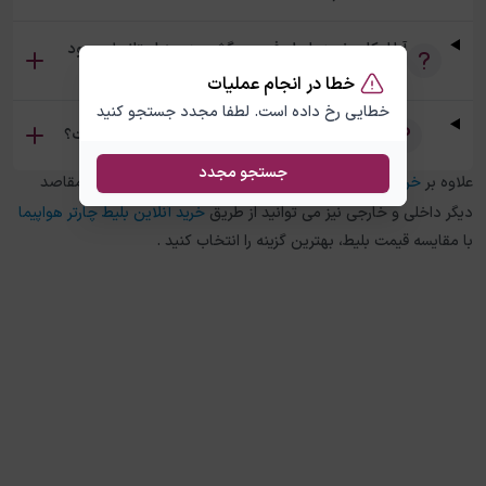
آیا امکان خرید بلیط رفت و برگشت دوحه استانبول وجود
دارد؟
خطا در انجام عملیات
خطایی رخ داده است. لطفا مجدد جستجو کنید
تفاوت بلیط چارتر و سیستمی دوحه استانبول چیست؟
جستجو مجدد
علاوه بر
خرید بلیط هواپیما
دوحه
به
استانبول
، در چارتر 118 برای مقاصد
دیگر داخلی و خارجی نیز می توانید از طریق
خرید آنلاین بلیط چارتر هواپیما
با مقایسه قیمت بلیط، بهترین گزینه را انتخاب کنید .