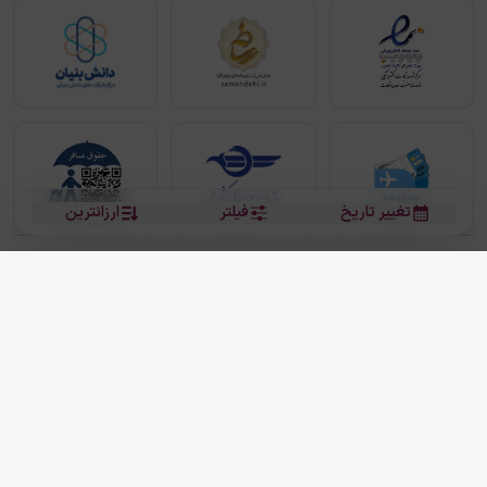
تغییر تاریخ
فیلتر
ارزانترین
بلیط هواپیما
بلیط هواپیما تهران مشهد
بلیط چارتر
بلیط هواپیما تهران استانبول
رزرو هتل
بیشتر
کلیه حقوق این سرویس (وب‌سایت و اپلیکیشن‌های موبایل) محفوظ و متعلق به شرکت
دانش بنیان مقتدر سیر ایرانیان کیش می باشد.
2013 - 2026
ما دنیا را نزدیکتر می کنیم
(
نسخه
2.8.0)